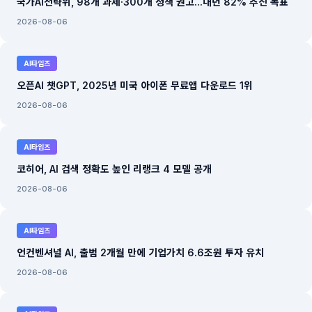
국가AI전략위, 98개 과제·300개 정책 권고...내년 82% 추진 목표
2026-08-06
AI타임즈
오픈AI 챗GPT, 2025년 미국 아이폰 무료앱 다운로드 1위
2026-08-06
AI타임즈
코히어, AI 검색 정확도 높인 리랭크 4 모델 공개
2026-08-06
AI타임즈
언컨벤셔널 AI, 출범 2개월 만에 기업가치 6.6조원 투자 유치
2026-08-06