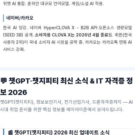
위챗 AI 통합. 훈위안 대규모 언어모델. 게임/소셜 AI 적용.
네이버/카카오
한국 AI 양강. 네이버 HyperCLOVA X - B2B API·오픈소스 경량모델
(SEED 3B) 공개.
소비자용 CLOVA X는 2026년 4월 종료
됨. 뤼튼(한국
사용자 2위)이 국내 소비자 AI 시장을 공략 중. 카카오는 카카오톡 연동 AI
서비스 강화.
💬 챗GPT·챗지피티 최신 소식 & IT 자격증 정
보 2026
챗GPT(챗지피티), 정보보안기사, 전기산업기사, 드론자격증까지 — AI
시대 취업 준비를 위한 핵심 정보를 에이아이존에서 모아드립니다.
📰 챗GPT(챗지피티) 2026 최신 업데이트 소식