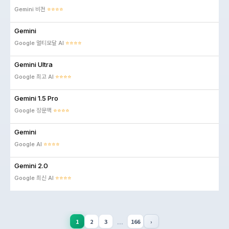
Gemini 비전
⭐⭐⭐⭐
Gemini
Google 멀티모달 AI
⭐⭐⭐⭐
Gemini Ultra
Google 최고 AI
⭐⭐⭐⭐
Gemini 1.5 Pro
Google 장문맥
⭐⭐⭐⭐
Gemini
Google AI
⭐⭐⭐⭐
Gemini 2.0
Google 최신 AI
⭐⭐⭐⭐
...
1
2
3
166
›