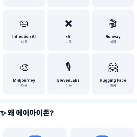
🥧
❌
🎬
Inflection AI
xAI
Runway
미국
미국
미국
🎨
🎙️
🤗
Midjourney
ElevenLabs
Hugging Face
미국
미국
미국
✨ 왜 에이아이존?