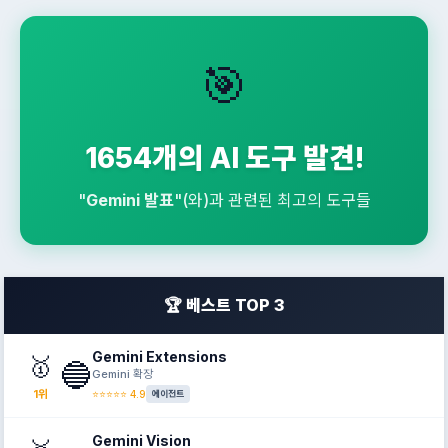
🎯
1654개의 AI 도구 발견!
"
Gemini 발표
"(와)과 관련된 최고의 도구들
🏆 베스트 TOP 3
Gemini Extensions
🥇
🔵
Gemini 확장
1위
⭐⭐⭐⭐⭐ 4.9
에이전트
Gemini Vision