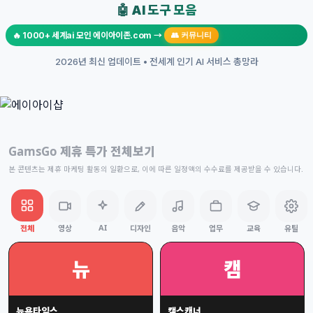
🤖 AI 도구 모음
🔥 1000+ 세계ai 모인 에이아이존.com →
👥 커뮤니티
2026년 최신 업데이트 • 전세계 인기 AI 서비스 총망라
GamsGo 제휴 특가 전체보기
본 콘텐츠는 제휴 마케팅 활동의 일환으로, 이에 따른 일정액의 수수료를 제공받을 수 있습니다.
AI
전체
영상
디자인
음악
업무
교육
유틸
뉴
캠
뉴욕타임스
캠스캐너