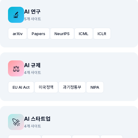
AI 연구
🔬
5개 사이트
arXiv
Papers
NeurIPS
ICML
ICLR
AI 규제
⚖️
4개 사이트
EU AI Act
미국정책
과기정통부
NIPA
AI 스타트업
🚀
4개 사이트