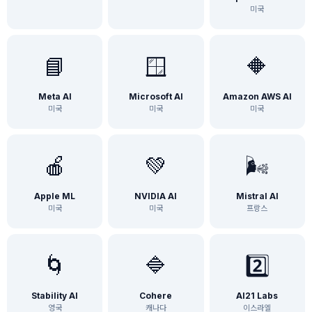
미국
📘
🪟
🔶
Meta AI
Microsoft AI
Amazon AWS AI
미국
미국
미국
🍎
💚
🌬️
Apple ML
NVIDIA AI
Mistral AI
미국
미국
프랑스
🌀
🔷
2️⃣
Stability AI
Cohere
AI21 Labs
영국
캐나다
이스라엘