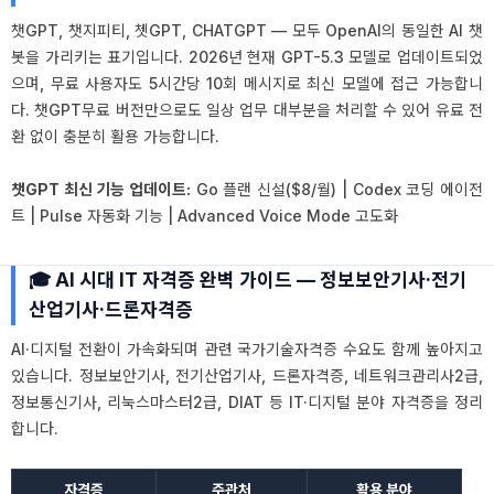
챗GPT, 챗지피티, 쳇GPT, CHATGPT — 모두 OpenAI의 동일한 AI 챗
봇을 가리키는 표기입니다. 2026년 현재 GPT-5.3 모델로 업데이트되었
으며, 무료 사용자도 5시간당 10회 메시지로 최신 모델에 접근 가능합니
다. 챗GPT무료 버전만으로도 일상 업무 대부분을 처리할 수 있어 유료 전
환 없이 충분히 활용 가능합니다.
챗GPT 최신 기능 업데이트:
Go 플랜 신설($8/월) | Codex 코딩 에이전
트 | Pulse 자동화 기능 | Advanced Voice Mode 고도화
🎓 AI 시대 IT 자격증 완벽 가이드 — 정보보안기사·전기
산업기사·드론자격증
AI·디지털 전환이 가속화되며 관련 국가기술자격증 수요도 함께 높아지고
있습니다. 정보보안기사, 전기산업기사, 드론자격증, 네트워크관리사2급,
정보통신기사, 리눅스마스터2급, DIAT 등 IT·디지털 분야 자격증을 정리
합니다.
자격증
주관처
활용 분야