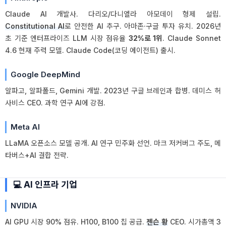
Claude AI 개발사. 다리오/다니엘라 아모데이 형제 설립.
Constitutional AI
로 안전한 AI 추구. 아마존·구글 투자 유치. 2026년
초 기준 엔터프라이즈 LLM 시장 점유율
32%로 1위
. Claude Sonnet
4.6 현재 주력 모델. Claude Code(코딩 에이전트) 출시.
Google DeepMind
알파고, 알파폴드, Gemini 개발. 2023년 구글 브레인과 합병. 데미스 허
사비스 CEO. 과학 연구 AI에 강점.
Meta AI
LLaMA 오픈소스 모델 공개. AI 연구 민주화 선언. 마크 저커버그 주도, 메
타버스+AI 결합 전략.
💻 AI 인프라 기업
NVIDIA
AI GPU 시장 90% 점유. H100, B100 칩 공급.
젠슨 황
CEO. 시가총액 3