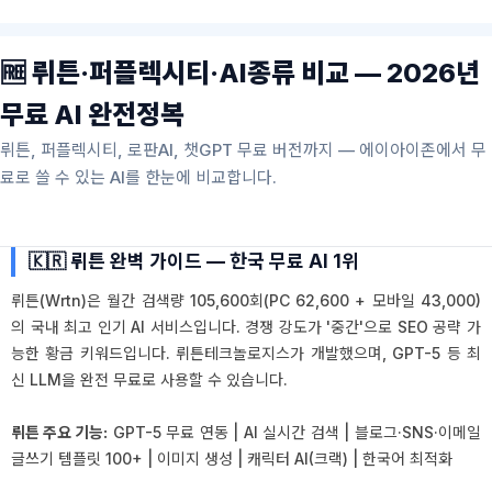
🆓 뤼튼·퍼플렉시티·AI종류 비교 — 2026년
무료 AI 완전정복
뤼튼, 퍼플렉시티, 로판AI, 챗GPT 무료 버전까지 — 에이아이존에서 무
료로 쓸 수 있는 AI를 한눈에 비교합니다.
🇰🇷 뤼튼 완벽 가이드 — 한국 무료 AI 1위
뤼튼(Wrtn)은 월간 검색량 105,600회(PC 62,600 + 모바일 43,000)
의 국내 최고 인기 AI 서비스입니다. 경쟁 강도가 '중간'으로 SEO 공략 가
능한 황금 키워드입니다. 뤼튼테크놀로지스가 개발했으며, GPT-5 등 최
신 LLM을 완전 무료로 사용할 수 있습니다.
뤼튼 주요 기능:
GPT-5 무료 연동 | AI 실시간 검색 | 블로그·SNS·이메일
글쓰기 템플릿 100+ | 이미지 생성 | 캐릭터 AI(크랙) | 한국어 최적화