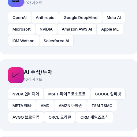
10개 사이트
OpenAI
Anthropic
Google DeepMind
Meta AI
Microsoft
NVIDIA
Amazon AWS AI
Apple ML
IBM Watson
Salesforce AI
AI 주식/투자
📈
10개 사이트
NVDA 엔비디아
MSFT 마이크로소프트
GOOGL 알파벳
META 메타
AMD
AMZN 아마존
TSM TSMC
AVGO 브로드컴
ORCL 오라클
CRM 세일즈포스