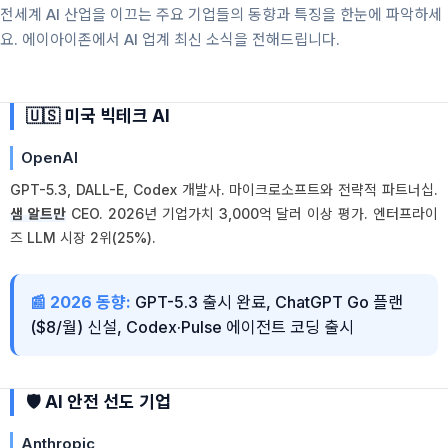
전세계 AI 산업을 이끄는 주요 기업들의 동향과 특징을 한눈에 파악하세
요. 에이아이존에서 AI 업계 최신 소식을 전해드립니다.
🇺🇸 미국 빅테크 AI
OpenAI
GPT-5.3, DALL-E, Codex 개발사. 마이크로소프트와 전략적 파트너십.
샘 알트만
CEO. 2026년 기업가치 3,000억 달러 이상 평가. 엔터프라이
즈 LLM 시장 2위(25%).
📰 2026 동향:
GPT-5.3 출시 완료, ChatGPT Go 플랜
($8/월) 신설, Codex·Pulse 에이전트 코딩 출시
🛡️ AI 안전 선도 기업
Anthropic