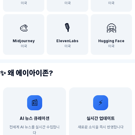
미국
미국
미국
🎨
🎙️
🤗
Midjourney
ElevenLabs
Hugging Face
미국
미국
미국
✨ 왜 에이아이존?
📰
⚡
AI 뉴스 큐레이션
실시간 업데이트
전세계 AI 뉴스를 실시간 수집합니
새로운 소식을 즉시 반영합니다
다