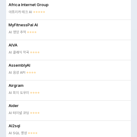
Africa Internet Group
아프리카 테크 AI
⭐⭐⭐⭐⭐
MyFitnessPal AI
AI 영양 추적
⭐⭐⭐⭐
AIVA
AI 클래식 작곡
⭐⭐⭐⭐
AssemblyAI
AI 음성 API
⭐⭐⭐⭐
Airgram
AI 회의 도우미
⭐⭐⭐⭐
Aider
AI 터미널 코딩
⭐⭐⭐⭐
AI2sql
AI SQL 생성
⭐⭐⭐⭐