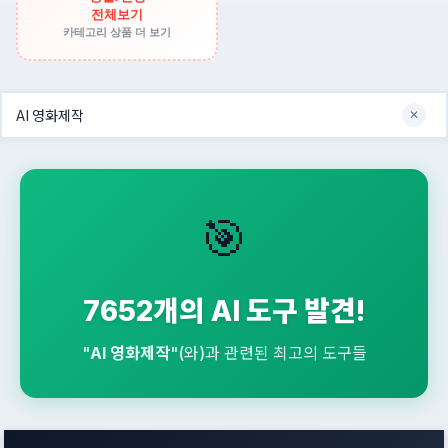
전체보기
카테고리 상품 더 보기
✕
🎯
7652개의 AI 도구 발견!
"
AI 영화제작
"(와)과 관련된 최고의 도구들