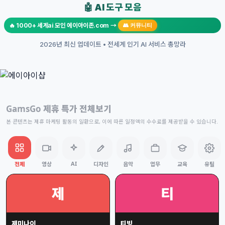
🤖 AI 도구 모음
🔥 1000+ 세계ai 모인 에이아이존.com →
👥 커뮤니티
2026년 최신 업데이트 • 전세계 인기 AI 서비스 총망라
GamsGo 제휴 특가 전체보기
본 콘텐츠는 제휴 마케팅 활동의 일환으로, 이에 따른 일정액의 수수료를 제공받을 수 있습니다.
AI
전체
영상
디자인
음악
업무
교육
유틸
제
티
제미나이
티빙