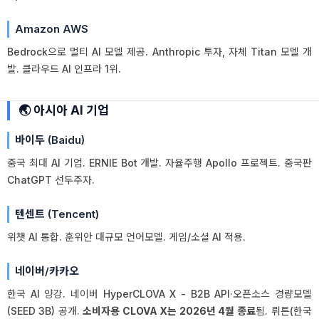
Amazon AWS
Bedrock으로 멀티 AI 모델 제공. Anthropic 투자, 자체 Titan 모델 개
발. 클라우드 AI 인프라 1위.
🌏 아시아 AI 기업
바이두 (Baidu)
중국 최대 AI 기업. ERNIE Bot 개발. 자율주행 Apollo 프로젝트. 중국판
ChatGPT 선두주자.
텐센트 (Tencent)
위챗 AI 통합. 훈위안 대규모 언어모델. 게임/소셜 AI 적용.
네이버/카카오
한국 AI 양강. 네이버 HyperCLOVA X - B2B API·오픈소스 경량모델
(SEED 3B) 공개.
소비자용 CLOVA X는 2026년 4월 종료
됨. 뤼튼(한국