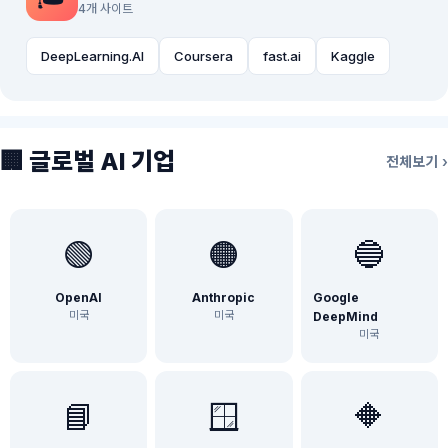
4개 사이트
DeepLearning.AI
Coursera
fast.ai
Kaggle
🏢 글로벌 AI 기업
전체보기 ›
🟢
🟠
🔵
OpenAI
Anthropic
Google
미국
미국
DeepMind
미국
📘
🪟
🔶