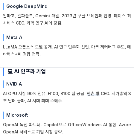
Google DeepMind
알파고, 알파폴드, Gemini 개발. 2023년 구글 브레인과 합병. 데미스 허
사비스 CEO. 과학 연구 AI에 강점.
Meta AI
LLaMA 오픈소스 모델 공개. AI 연구 민주화 선언. 마크 저커버그 주도, 메
타버스+AI 결합 전략.
💻 AI 인프라 기업
NVIDIA
AI GPU 시장 90% 점유. H100, B100 칩 공급.
젠슨 황
CEO. 시가총액 3
조 달러 돌파, AI 시대 최대 수혜주.
Microsoft
OpenAI 독점 파트너. Copilot으로 Office/Windows AI 통합. Azure
OpenAI 서비스로 기업 시장 공략.