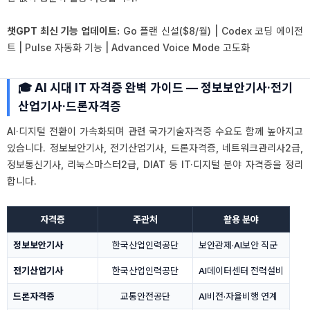
챗GPT 최신 기능 업데이트:
Go 플랜 신설($8/월) | Codex 코딩 에이전
트 | Pulse 자동화 기능 | Advanced Voice Mode 고도화
🎓 AI 시대 IT 자격증 완벽 가이드 — 정보보안기사·전기
산업기사·드론자격증
AI·디지털 전환이 가속화되며 관련 국가기술자격증 수요도 함께 높아지고
있습니다. 정보보안기사, 전기산업기사, 드론자격증, 네트워크관리사2급,
정보통신기사, 리눅스마스터2급, DIAT 등 IT·디지털 분야 자격증을 정리
합니다.
자격증
주관처
활용 분야
정보보안기사
한국산업인력공단
보안관제·AI보안 직군
전기산업기사
한국산업인력공단
AI데이터센터 전력설비
드론자격증
교통안전공단
AI비전·자율비행 연계