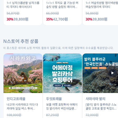
1+1 남자크롭반팔 남자크롭
1+1+1 무지오 쿨 기능성 머
1+1 머슬핏반팔 헨리넥반
티 무지티 레이어드티
슬핏 반팔 슬림핏 레이어드
머슬핏헨리넥 무지티
이너 짐웨어 무지 티셔츠
56,870원
66,000원
56,860원
39,800원
42,700원
39,800원
30%
35%
30%
N스토어 추천 상품
이 포스팅은 네이버 쇼핑 커넥트 활동의 일환으로, 이에 따른 일정액의 수수료를 제공받습니다.
▶
인디고트래블
두잇트래블
사마사마 발리
나고야 시라카와고 히다 다
보홀 여행 호핑투어 어메이
[발리] 발리 블루라군 스노
카야마 일일 버스 투어
징 발리카삭 버진아일랜드
쿨링 고프로 촬영 픽업드랍
[DSLR 사진촬영 서비스]
돌고래 거북이 픽드랍 포함
해양 수상 액티비티 체험 산
108,000원
87,250원
72,000원
호 열대어