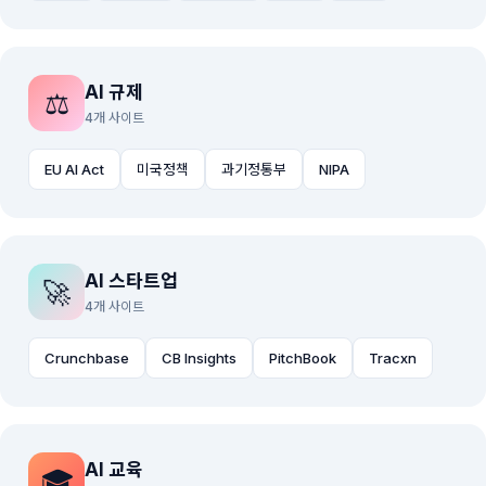
AI 규제
⚖️
4개 사이트
EU AI Act
미국정책
과기정통부
NIPA
AI 스타트업
🚀
4개 사이트
Crunchbase
CB Insights
PitchBook
Tracxn
AI 교육
🎓