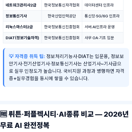
네트워크관리사2급
한국정보통신자격협회
데이터센터 인프라
정보통신기사
한국산업인력공단
통신망·5G/6G 인프라
리눅스마스터2급
한국정보통신진흥협회
서버·AI인프라 운영
DIAT(정보기술자격)
한국정보통신진흥협회
사무 OA·기초 입문
💡 자격증 취득 팁:
정보처리기능사·DIAT는 입문용, 정보보
안기사·전기산업기사·정보통신기사는 산업기사~기사급으
로 실무 인정도가 높습니다. 국비지원 과정과 병행하면 자격
증+실무경험을 동시에 쌓을 수 있습니다.
🆓 뤼튼·퍼플렉시티·AI종류 비교 — 2026년
무료 AI 완전정복