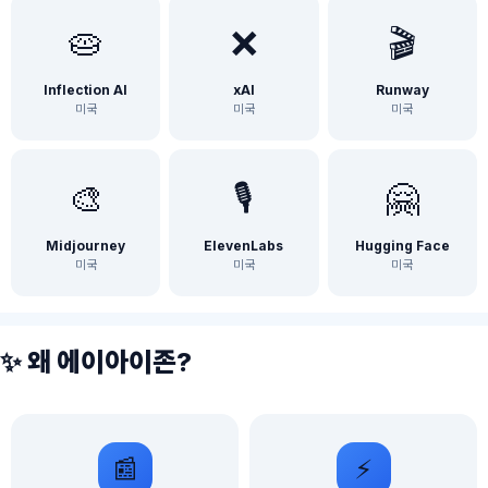
🥧
❌
🎬
Inflection AI
xAI
Runway
미국
미국
미국
🎨
🎙️
🤗
Midjourney
ElevenLabs
Hugging Face
미국
미국
미국
✨ 왜 에이아이존?
📰
⚡