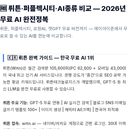
🆓 뤼튼·퍼플렉시티·AI종류 비교 — 2026년
무료 AI 완전정복
뤼튼, 퍼플렉시티, 로판AI, 챗GPT 무료 버전까지 — 에이아이존에서 무
료로 쓸 수 있는 AI를 한눈에 비교합니다.
🇰🇷 뤼튼 완벽 가이드 — 한국 무료 AI 1위
뤼튼(Wrtn)은 월간 검색량 105,600회(PC 62,600 + 모바일 43,000)
의 국내 최고 인기 AI 서비스입니다. 경쟁 강도가 '중간'으로 SEO 공략 가
능한 황금 키워드입니다. 뤼튼테크놀로지스가 개발했으며, GPT-5 등 최
신 LLM을 완전 무료로 사용할 수 있습니다.
뤼튼 주요 기능:
GPT-5 무료 연동 | AI 실시간 검색 | 블로그·SNS·이메일
글쓰기 템플릿 100+ | 이미지 생성 | 캐릭터 AI(크랙) | 한국어 최적화
뤼튼 접속:
wrtn.ai — 네이버/카카오 계정으로 간편 로그인. 30대 이하