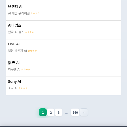
브랜디 AI
AI 패션 큐레이션
⭐⭐⭐⭐
AI타임즈
한국 AI 뉴스
⭐⭐⭐⭐
LINE AI
일본 메신저 AI
⭐⭐⭐⭐
楽天 AI
라쿠텐 AI
⭐⭐⭐⭐
Sony AI
소니 AI
⭐⭐⭐⭐
...
1
2
3
760
›