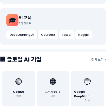
AI 교육
🎓
4개 사이트
DeepLearning.AI
Coursera
fast.ai
Kaggle
🏢 글로벌 AI 기업
전체보기 ›
🟢
🟠
🔵
OpenAI
Anthropic
Google
미국
미국
DeepMind
미국