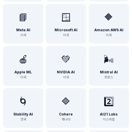
📘
🪟
🔶
Meta AI
Microsoft AI
Amazon AWS AI
미국
미국
미국
🍎
💚
🌬️
Apple ML
NVIDIA AI
Mistral AI
미국
미국
프랑스
🌀
🔷
2️⃣
Stability AI
Cohere
AI21 Labs
영국
캐나다
이스라엘