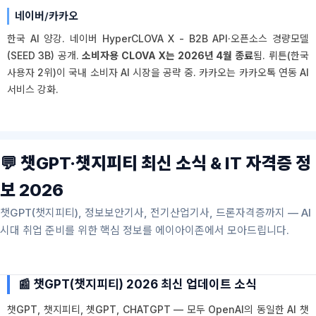
네이버/카카오
한국 AI 양강. 네이버 HyperCLOVA X - B2B API·오픈소스 경량모델
(SEED 3B) 공개.
소비자용 CLOVA X는 2026년 4월 종료
됨. 뤼튼(한국
사용자 2위)이 국내 소비자 AI 시장을 공략 중. 카카오는 카카오톡 연동 AI
서비스 강화.
💬 챗GPT·챗지피티 최신 소식 & IT 자격증 정
보 2026
챗GPT(챗지피티), 정보보안기사, 전기산업기사, 드론자격증까지 — AI
시대 취업 준비를 위한 핵심 정보를 에이아이존에서 모아드립니다.
📰 챗GPT(챗지피티) 2026 최신 업데이트 소식
챗GPT, 챗지피티, 쳇GPT, CHATGPT — 모두 OpenAI의 동일한 AI 챗