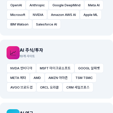
OpenAI
Anthropic
Google DeepMind
Meta AI
Microsoft
NVIDIA
Amazon AWS AI
Apple ML
IBM Watson
Salesforce AI
AI 주식/투자
📈
10개 사이트
NVDA 엔비디아
MSFT 마이크로소프트
GOOGL 알파벳
META 메타
AMD
AMZN 아마존
TSM TSMC
AVGO 브로드컴
ORCL 오라클
CRM 세일즈포스