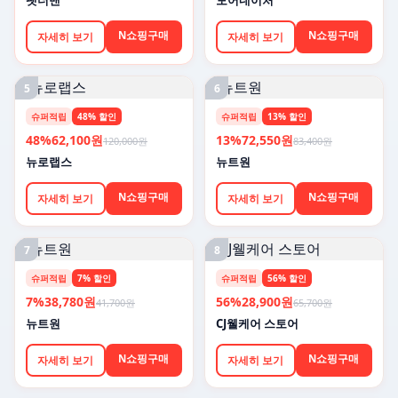
펫더맨
모어네이처
N쇼핑구매
N쇼핑구매
자세히 보기
자세히 보기
5
6
슈퍼적립
48% 할인
슈퍼적립
13% 할인
48%
62,100원
13%
72,550원
120,000원
83,400원
뉴로랩스
뉴트원
N쇼핑구매
N쇼핑구매
자세히 보기
자세히 보기
7
8
슈퍼적립
7% 할인
슈퍼적립
56% 할인
7%
38,780원
56%
28,900원
41,700원
65,700원
뉴트원
CJ웰케어 스토어
N쇼핑구매
N쇼핑구매
자세히 보기
자세히 보기