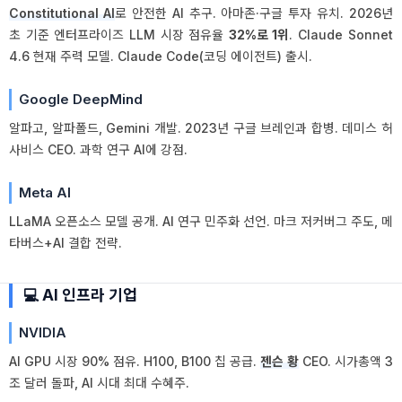
Constitutional AI
로 안전한 AI 추구. 아마존·구글 투자 유치. 2026년
초 기준 엔터프라이즈 LLM 시장 점유율
32%로 1위
. Claude Sonnet
4.6 현재 주력 모델. Claude Code(코딩 에이전트) 출시.
Google DeepMind
알파고, 알파폴드, Gemini 개발. 2023년 구글 브레인과 합병. 데미스 허
사비스 CEO. 과학 연구 AI에 강점.
Meta AI
LLaMA 오픈소스 모델 공개. AI 연구 민주화 선언. 마크 저커버그 주도, 메
타버스+AI 결합 전략.
💻 AI 인프라 기업
NVIDIA
AI GPU 시장 90% 점유. H100, B100 칩 공급.
젠슨 황
CEO. 시가총액 3
조 달러 돌파, AI 시대 최대 수혜주.