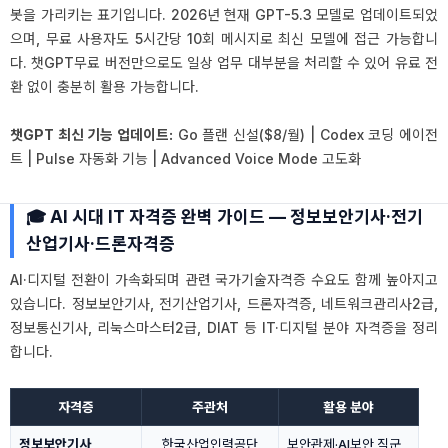
봇을 가리키는 표기입니다. 2026년 현재 GPT-5.3 모델로 업데이트되었
으며, 무료 사용자도 5시간당 10회 메시지로 최신 모델에 접근 가능합니
다. 챗GPT무료 버전만으로도 일상 업무 대부분을 처리할 수 있어 유료 전
환 없이 충분히 활용 가능합니다.
챗GPT 최신 기능 업데이트:
Go 플랜 신설($8/월) | Codex 코딩 에이전
트 | Pulse 자동화 기능 | Advanced Voice Mode 고도화
🎓 AI 시대 IT 자격증 완벽 가이드 — 정보보안기사·전기
산업기사·드론자격증
AI·디지털 전환이 가속화되며 관련 국가기술자격증 수요도 함께 높아지고
있습니다. 정보보안기사, 전기산업기사, 드론자격증, 네트워크관리사2급,
정보통신기사, 리눅스마스터2급, DIAT 등 IT·디지털 분야 자격증을 정리
합니다.
자격증
주관처
활용 분야
정보보안기사
한국산업인력공단
보안관제·AI보안 직군