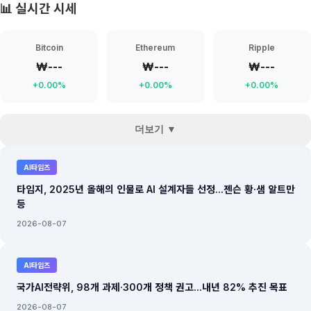
📊 실시간 시세
Bitcoin
Ethereum
Ripple
₩---
₩---
₩---
+0.00%
+0.00%
+0.00%
더보기 ▼
AI타임즈
타임지, 2025년 올해의 인물로 AI 설계자들 선정...젠슨 황·샘 알트만
등
2026-08-07
AI타임즈
국가AI전략위, 98개 과제·300개 정책 권고...내년 82% 추진 목표
2026-08-07