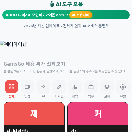
🤖 AI 도구 모음
🔥 1000+ 세계ai 모인 에이아이존.com →
👥 커뮤니티
2026년 최신 업데이트 • 전세계 인기 AI 서비스 총망라
GamsGo 제휴 특가 전체보기
본 콘텐츠는 제휴 마케팅 활동의 일환으로, 이에 따른 일정액의 수수료를 제공받을 수 있습니다.
AI
전체
영상
디자인
음악
업무
교육
유틸
제
커
제미나이 (웹)
커서