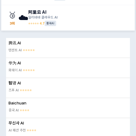
阿里云 AI
🥉
☁️
알리바바 클라우드 AI
3위
⭐⭐⭐⭐⭐ 4.7
중국AI
腾讯 AI
텐센트 AI
⭐⭐⭐⭐⭐
华为 AI
화웨이 AI
⭐⭐⭐⭐⭐
智谱 AI
즈푸 AI
⭐⭐⭐⭐⭐
Baichuan
중국 AI
⭐⭐⭐⭐
무신사 AI
AI 패션 추천
⭐⭐⭐⭐